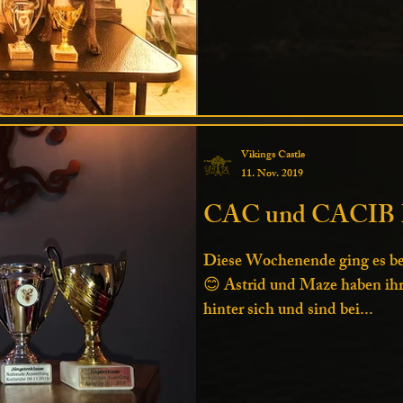
Vikings Castle
11. Nov. 2019
CAC und CACIB K
Diese Wochenende ging es bei
😊 Astrid und Maze haben ih
hinter sich und sind bei...