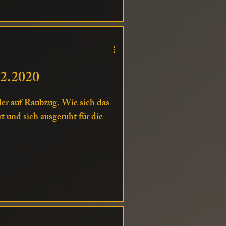
02.2020
er auf Raubzug. Wie sich das
t und sich ausgeruht für die