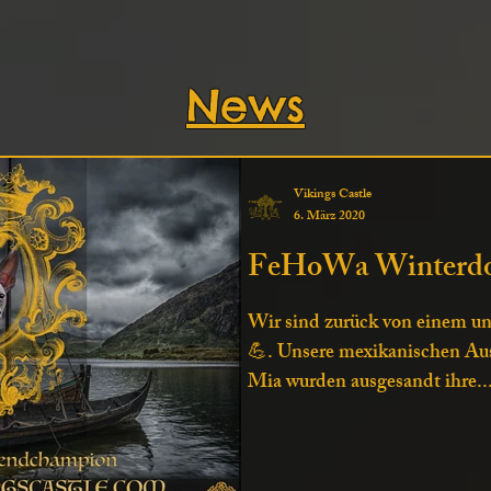
News
Vikings Castle
6. März 2020
FeHoWa Winterdo
Wir sind zurück von einem u
💪. Unsere mexikanischen A
Mia wurden ausgesandt ihre..