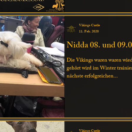
Vikings Castle
11. Feb. 2020
Nidda 08. und 09.
Die Vikings waren waren wied
gehört wird im Winter trainier
nächste erfolgreichen...
Vikings Castle