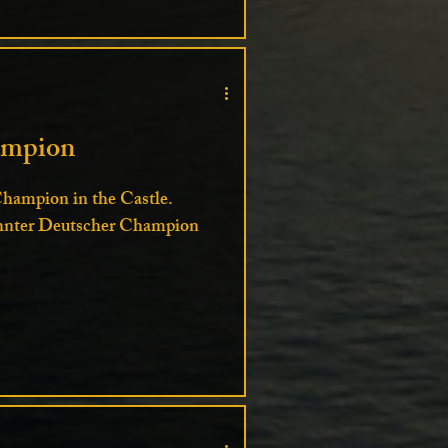
ampion
hampion in the Castle.
sehnter Deutscher Champion