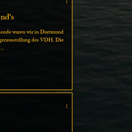
nd‘s
ende waren wir in Dortmund
egerausstellung des VDH. Die
..