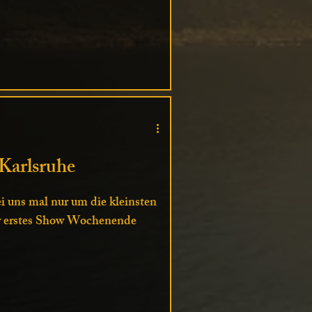
arlsruhe
 uns mal nur um die kleinsten
r erstes Show Wochenende