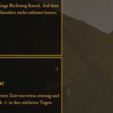
ikings Richtung Kassel. Auf dem
ldmaiden nicht nehmen lassen,
he
tzte Zeit war etwas stressig und
ch ☺️ in den nächsten Tagen