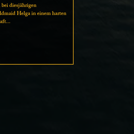
bei diesjährigen
ildmaid Helga in einem harten
ft...